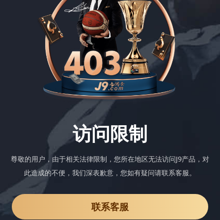
访问限制
尊敬的用户，由于相关法律限制，您所在地区无法访问J9产品，对
此造成的不便，我们深表歉意，您如有疑问请联系客服。
联系客服