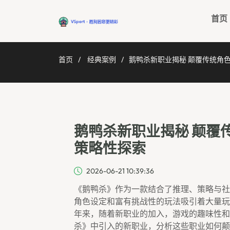
首页
首页
经典案例
鹅鸭杀新职业揭秘 颠覆传统角
鹅鸭杀新职业揭秘 颠覆
策略性探索
2026-06-21 10:39:36
《鹅鸭杀》作为一款结合了推理、策略与社
角色设定和富有挑战性的玩法吸引着大量玩
年来，随着新职业的加入，游戏的趣味性和
杀》中引入的新职业，分析这些职业如何颠