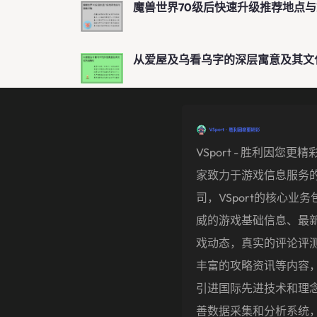
魔兽世界70级后快速升级推荐地点
从爱屋及乌看乌字的深层寓意及其文
VSport - 胜利因您更
家致力于游戏信息服务
司，VSport的核心业务
威的游戏基础信息、最
戏动态，真实的评论评
丰富的攻略资讯等内容
引进国际先进技术和理
善数据采集和分析系统