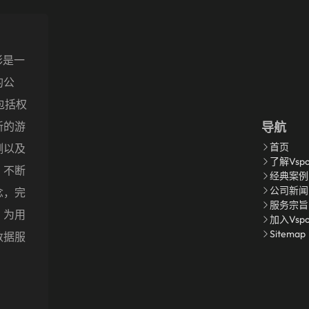
精彩是一
的公
包括权
新的游
导航
首页
测以及
了解Vspo
，不断
经典案例
公司新闻
念，完
服务宗旨
，为用
加入Vsp
Sitemap
数据服