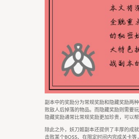
副本中的奖励分为常规奖励和隐藏奖励两种
败敌人后掉落的物品。而隐藏奖励则需要玩
隐藏奖励通常比常规奖励更加珍贵，可以帮
除此之外，妖刀姬副本还提供了丰厚的成就
击败某个BOSS、在限定时间内完成关卡