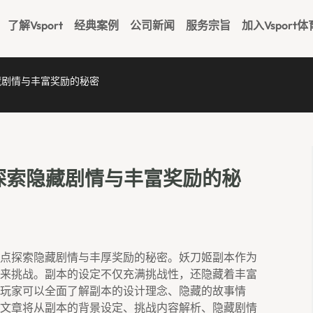
了解Vsport
经典案例
公司新闻
服务宗旨
加入Vsport体
藏剧情与丰富奖励的秘密
探索隐藏剧情与丰富奖励的秘
点探索隐藏剧情与丰厚奖励的秘密。妖刀姬副本作为
来挑战。副本的设定不仅充满挑战性，还隐藏着丰富
玩家可以全面了解副本的设计理念、隐藏的故事情
文章将从副本的背景设定、挑战内容解析、隐藏剧情