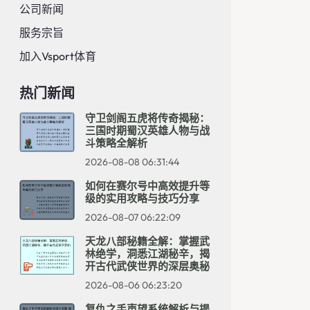
公司新闻
服务宗旨
加入Vsport体育
热门新闻
守卫剑阁五虎将传奇揭秘：
三国时期蜀汉英雄人物与战
斗策略全解析
2026-08-08 06:31:44
如何在赛尔号中高效提升等
级的实用攻略与技巧分享
2026-08-07 06:22:09
天龙八部秘籍全解：掌握武
林绝学，洞悉江湖秘辛，揭
开古代武侠世界的深层奥秘
2026-08-06 06:23:20
复仇之手声望系统解析与提