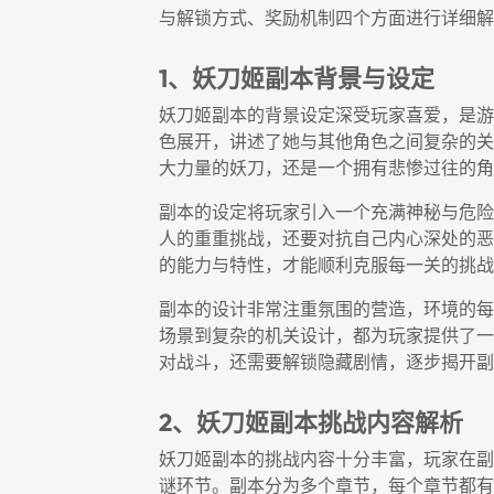
与解锁方式、奖励机制四个方面进行详细解
1、妖刀姬副本背景与设定
妖刀姬副本的背景设定深受玩家喜爱，是游
色展开，讲述了她与其他角色之间复杂的关
大力量的妖刀，还是一个拥有悲惨过往的角
副本的设定将玩家引入一个充满神秘与危险
人的重重挑战，还要对抗自己内心深处的恶
的能力与特性，才能顺利克服每一关的挑战
副本的设计非常注重氛围的营造，环境的每
场景到复杂的机关设计，都为玩家提供了一
对战斗，还需要解锁隐藏剧情，逐步揭开副
2、妖刀姬副本挑战内容解析
妖刀姬副本的挑战内容十分丰富，玩家在副
谜环节。副本分为多个章节，每个章节都有