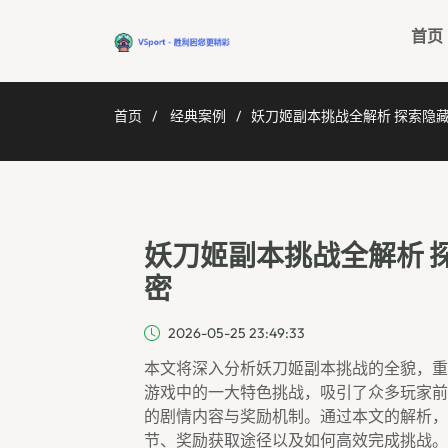
首页
首页
经典案例
妖刀姬副本挑战全解析 探索隐
妖刀姬副本挑战全解析 
密
2026-05-25 23:49:33
本文将深入分析妖刀姬副本挑战的全貌，重
游戏中的一大特色挑战，吸引了众多玩家前
的剧情内容与奖励机制。通过本文的解析，
节、奖励获取途径以及如何高效完成挑战。