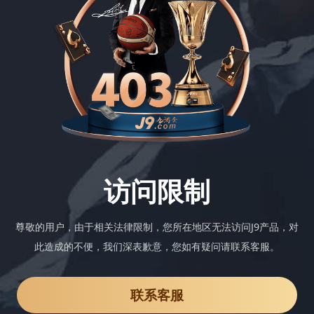
访问限制
尊敬的用户，由于相关法律限制，您所在地区无法访问J9产品，对
此造成的不便，我们深表歉意，您如有疑问请联系客服。
联系客服