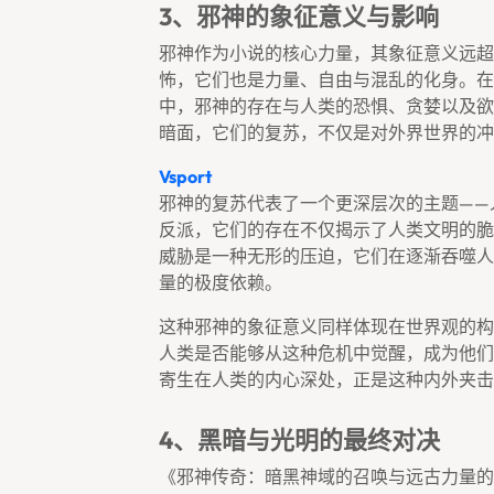
3、邪神的象征意义与影响
邪神作为小说的核心力量，其象征意义远超
怖，它们也是力量、自由与混乱的化身。在
中，邪神的存在与人类的恐惧、贪婪以及欲
暗面，它们的复苏，不仅是对外界世界的冲
Vsport
邪神的复苏代表了一个更深层次的主题——
反派，它们的存在不仅揭示了人类文明的脆
威胁是一种无形的压迫，它们在逐渐吞噬人
量的极度依赖。
这种邪神的象征意义同样体现在世界观的构
人类是否能够从这种危机中觉醒，成为他们
寄生在人类的内心深处，正是这种内外夹击
4、黑暗与光明的最终对决
《邪神传奇：暗黑神域的召唤与远古力量的