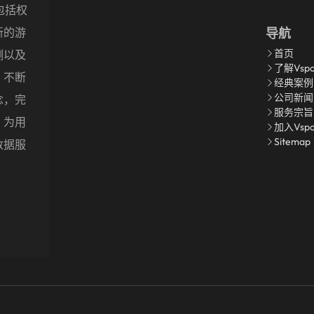
包括权
新的游
导航
首页
测以及
了解Vspo
，不断
经典案例
公司新闻
念，完
服务宗旨
，为用
加入Vsp
Sitemap
数据服