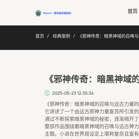
首页
首页
经典案例
《邪神传奇：暗黑神域的召唤与
《邪神传奇：暗黑神域
2025-05-23 12:35:36
《邪神传奇：暗黑神域的召唤与远古力量的
它讲述了一个由远古邪神力量复苏所引发的
通过不断探索暗黑神域的秘密，逐渐揭开了
整部作品围绕着暗黑神域的召唤与远古神力
主题。小说在世界观设定上堪称复杂且富有