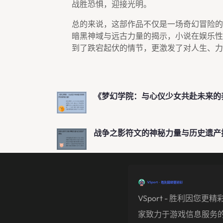
战胜恐惧，迎接光明。
总的来说，这部作品不仅是一场奇幻冒险的
暗黑神域与远古力量的揭示，小说在娱乐性
到了跌宕起伏的情节，更激发了对人生、力
《梦幻学院：与心仪少女共赴未来的
战争之影符文的神秘力量与历史遗产
VSport - 胜利因您更
家致力于游戏信息服务