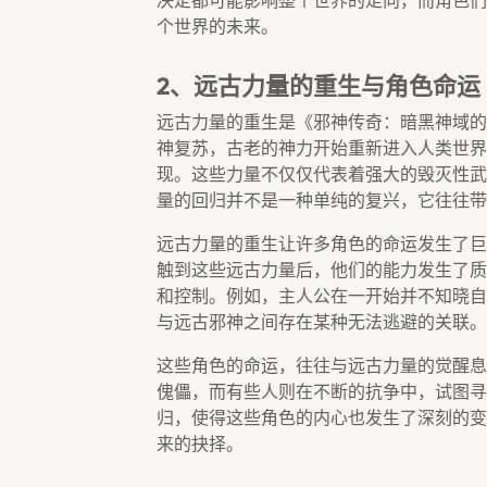
决定都可能影响整个世界的走向，而角色们
个世界的未来。
2、远古力量的重生与角色命运
远古力量的重生是《邪神传奇：暗黑神域的
神复苏，古老的神力开始重新进入人类世界
现。这些力量不仅仅代表着强大的毁灭性武
量的回归并不是一种单纯的复兴，它往往带
远古力量的重生让许多角色的命运发生了巨
触到这些远古力量后，他们的能力发生了质
和控制。例如，主人公在一开始并不知晓自
与远古邪神之间存在某种无法逃避的关联。
这些角色的命运，往往与远古力量的觉醒息
傀儡，而有些人则在不断的抗争中，试图寻
归，使得这些角色的内心也发生了深刻的变
来的抉择。