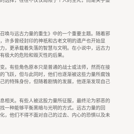
的选择，往往不仅仅局限于个人的生死，而是关乎整
召唤与远古力量的重生》中的一个重要主题。随着邪
，许多曾经封印的神祇和古老文明的遗产也开始显
力，更承载着失落的智慧与文明。在小说中，远古力
有极大的危险和毁灭性的后果。
变。有些角色原本只是普通的战士或法师，然而在接
的飞跃，但与此同时，他们也逐渐被这些力量所腐蚀
己的特殊身份，但随着剧情的发展，他逐渐发现自己
息相关。有些人被这股力量所征服，最终沦为邪恶的
找一种能够平衡黑暗与光明的方式。远古力量的回
化，他们不得不面对自己的过去、内心的恐惧以及未