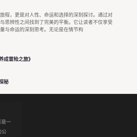
旅程，更是对人性、命运和选择的深刻探讨。通过对
与思辨性之间找到了完美的平衡。它让读者不仅享受
量与命运的深刻思考。无论是在情节构
养成冒险之旅》
探秘
精彩是一
的公