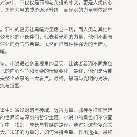
对决中，不仅仅是邪神与英雄的冲突，更是人类内心
，黑暗力量的威胁逐渐升级，而光明的力量则依然坚
。邪神的复苏让黑暗力量席卷一切，而人类与其他种
公与他的小伙伴们，代表着光明的力量，他们不断与
深处的勇气与希望。虽然面临着种种强大的黑暗力
暗。
争。小说通过多重视角的呈现，让读者看到不同角色
己的内心斗争和复杂的情感变化，最终，他们是否能
是整个故事的一大看点。最终，黑暗与光明的对决，
炼与觉醒。
重生》通过对暗黑神域、远古力量、邪神象征和黑暗
的世界观与深刻的哲学主题。小说中的角色们不仅面
争中，找到了成长与救赎的路径。通过对这些复杂关
大、未知的力量时，如何保持希望、作出选择，最终