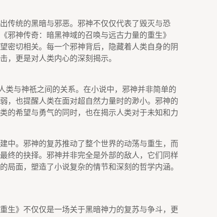
出传统的黑暗与邪恶。邪神不仅仅代表了毁灭与恐
《邪神传奇：暗黑神域的召唤与远古力量的重生》
望密切相关。每一个邪神背后，隐藏着人类自身的阴
击，更是对人类内心的深刻揭示。
人类与神祇之间的关系。在小说中，邪神并非简单的
弱，也提醒人类在面对超自然力量时的渺小。邪神的
类的希望与勇气的同时，也在揭示人类对于未知和力
建中。邪神的复苏推动了整个世界的动荡与重生，而
最终的抉择。邪神并非完全是外部的敌人，它们同样
的局面，塑造了小说复杂的情节和深刻的哲学内涵。
重生》不仅仅是一场关于黑暗神力的复苏与争斗，更