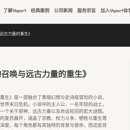
了解Vsport
经典案例
公司新闻
服务宗旨
加入Vsport体
远古力量的重生》
的召唤与远古力量的重生》
重生》是一部融合了黑暗幻想与史诗级冒险的小说，
世界末日危机。小说中的主人公，一名年轻的战士，
一个关于邪神、远古力量以及命运轮回的宏大谜题。
的复苏展开，涵盖了宗教、权力斗争、牺牲与重生等
深度，每个角色都有其独特的背景与使命，而这些背