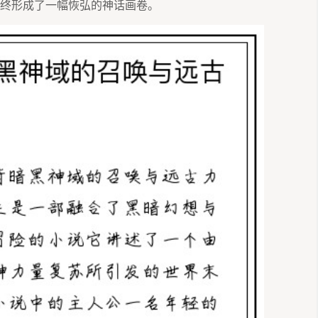
终形成了一幅恢弘的神话画卷。