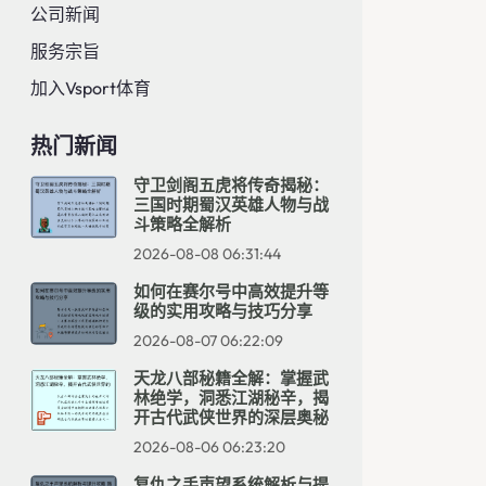
公司新闻
服务宗旨
加入Vsport体育
热门新闻
守卫剑阁五虎将传奇揭秘：
三国时期蜀汉英雄人物与战
斗策略全解析
2026-08-08 06:31:44
如何在赛尔号中高效提升等
级的实用攻略与技巧分享
2026-08-07 06:22:09
天龙八部秘籍全解：掌握武
林绝学，洞悉江湖秘辛，揭
开古代武侠世界的深层奥秘
2026-08-06 06:23:20
复仇之手声望系统解析与提