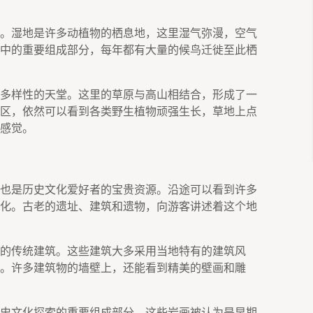
。湿地是许多动植物的栖息地，这里湿气弥漫，空气
中的重要组成部分，每年都有大量的候鸟迁徙至此栖
多样性的天堂。这里的草原与高山相结合，形成了一
区，依然可以看到各类野生植物顽强生长，草地上点
感觉。
也是历史文化爱好者的宝贵资源。沿途可以看到许多
化。古老的遗址、建筑和遗物，向游客讲述着这个地
的传统建筑。这些建筑大多采用当地特有的建筑风
。许多建筑物的墙壁上，还能看到精美的壁画和雕
史文化探索的重要组成部分。这些岩画被认为是早期