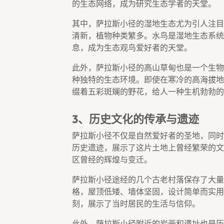
的生态网络，成为研究生态学者的天堂。
其中，萨拉斯小径的湿地生态尤为引人注目
清新，植物种类繁多。水鸟是湿地生态系统
息，成为生态观鸟爱好者的天堂。
此外，萨拉斯小径的高山草甸也是一个生物
种独特的生态环境。即使在寒冷的高海拔地
缀着五彩斑斓的野花，给人一种生机勃勃的
3、历史文化的传承与遗迹
萨拉斯小径不仅是自然爱好者的圣地，同时
历史遗迹，展示了这片土地上曾经繁荣的文
区曾经的辉煌与变迁。
萨拉斯小径途经的几个古老村落保存了大量
格，屋顶低矮、墙体坚固，设计简单而实用
刻，展示了当时居民的生活与信仰。
此外，萨拉斯小径附近的岩画和遗址也是历