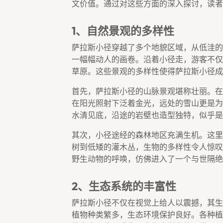
文价值。通过对这些方面的深入探讨，读者
1、自然景观的多样性
萨拉斯小径穿越了多个地貌区域，从低洼的
一幅幅动人的画卷。沿着小径走，游客不仅
草原。这些景观的多样性使得萨拉斯小径成
首先，萨拉斯小径的山脉景观堪称壮丽。在
在阳光照射下泛着金光，远处的雪山更是为
水清见底，沿途的岩壁也造型独特，似乎是
其次，小径途经的森林地区充满生机。这里
树到低矮的灌木丛，生物的多样性令人惊叹
野生动物的呼唤，仿佛进入了一个与世隔绝
2、生态系统的丰富性
萨拉斯小径不仅在视觉上给人以震撼，其生
植物种类繁多，生态环境保护良好。各种植