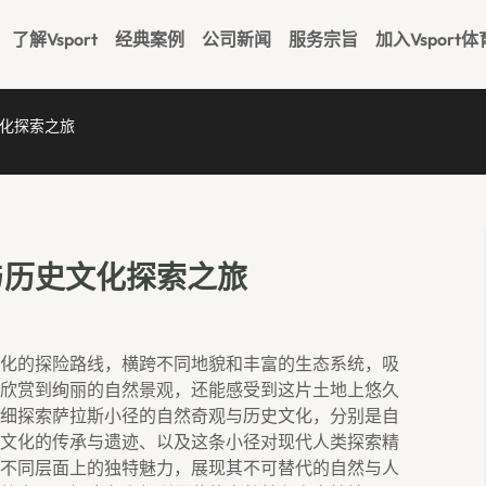
了解Vsport
经典案例
公司新闻
服务宗旨
加入Vsport体
化探索之旅
与历史文化探索之旅
化的探险路线，横跨不同地貌和丰富的生态系统，吸
欣赏到绚丽的自然景观，还能感受到这片土地上悠久
细探索萨拉斯小径的自然奇观与历史文化，分别是自
文化的传承与遗迹、以及这条小径对现代人类探索精
不同层面上的独特魅力，展现其不可替代的自然与人