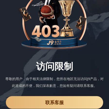
访问限制
尊敬的用户，由于相关法律限制，您所在地区无法访问J9产品，对
此造成的不便，我们深表歉意，您如有疑问请联系客服。
联系客服